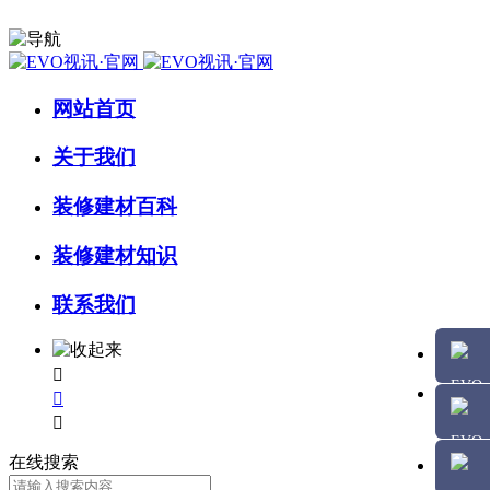
网站首页
关于我们
装修建材百科
装修建材知识
联系我们



在线搜索