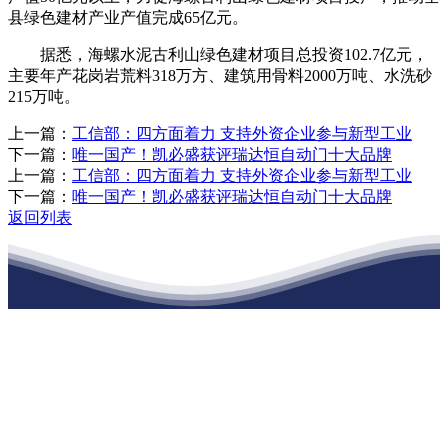
县绿色建材产业产值完成65亿元。
据悉，海螺水泥古利山绿色建材项目总投资102.7亿元，
主要年产花岗岩荒料318万方、建筑用骨料2000万吨、水洗砂
215万吨。
上一篇：
工信部：四方面着力 支持外资企业参与新型工业
下一篇：
唯一国产！凯必盛获评瑞达恒自动门十大品牌
上一篇：
工信部：四方面着力 支持外资企业参与新型工业
下一篇：
唯一国产！凯必盛获评瑞达恒自动门十大品牌
返回列表
江苏EVO视讯·官网建材有限公司
公司经营范围包括：建材销售；干粉砂浆、水泥制品生产、销售；普
通货物仓储；道路普通货物运输；建筑劳务分包（凭资质证书经