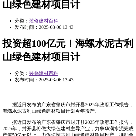
山绿色建材项目计
分类：
装修建材百科
发布时间：
2025-03-06 13:43
投资超100亿元！海螺水泥古利
山绿色建材项目计
分类：
装修建材百科
发布时间：
2025-03-06 13:43
据近日发布的广东省肇庆市封开县2025年政府工作报告，
海螺水泥古利山绿色建材项目计划今年投产。
据近日发布的广东省肇庆市封开县2025年政府工作报告，
2025年，封开县将做大绿色建材主导产业，力争华润水泥完成
产值50亿元以上，力促海螺古利山绿色建材项目投产，推动全