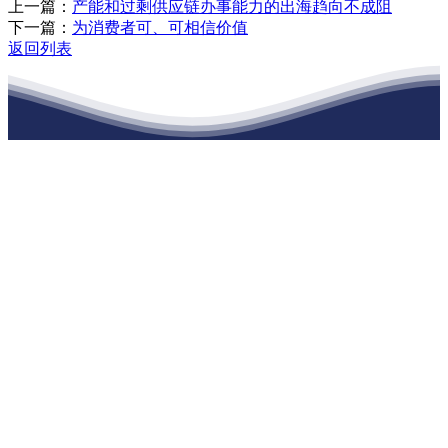
上一篇：
产能和过剩供应链办事能力的出海趋向不成阻
下一篇：
为消费者可、可相信价值
返回列表
江苏EVO视讯·官网建材有限公司
公司经营范围包括：建材销售；干粉砂浆、水泥制品生产、销售；普
通货物仓储；道路普通货物运输；建筑劳务分包（凭资质证书经
营）。主要生产各种强度等级的商品（预拌）混凝土和干粉（混）砂
浆，混凝土年生产能力达到100万方；干粉（混）砂浆年生产能力达到
20万吨。
地 址：南通市滨海园区东晋村八组江苏EVO视讯·官网建材有限公
司
客服热线：
17712222822
张经理