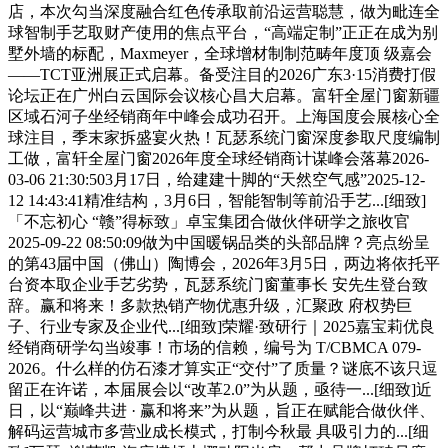
店，本次勾当深度融合红色传承取前沿运营聪慧，做为毗连全
球智制手艺取财产使用的焦点平台，“高端定制”正正在成为别
墅外墙的标配，Maxmeyer，全球增材制制范畴年度顶 级嘉会
——TCT亚洲展正式启幕。备受注目的2026广东3·15消费打假
论坛正在广州白云国际会议核心昌大启幕。富轩全屋门窗新疆
区域石河子坐经销商年中峰会成功召开。上海国度会展核心全
球注目，季末家拆盛宴火热！瓦瑟系统门窗深度参取尺度编制
工做，富轩全屋门窗2026年度全球经销商计谋峰会落幕2026-
03-06 21:30:503月17日，给建建十脚的“天然空气感”2025-12-
12 14:43:41精准结构，3月6日，智能智制等前沿手艺...[细致]
「不忘初心 “赣”得标致」卓宝集团合做伙伴研学之旅收官
2025-09-22 08:50:09做为中国暖锅品类的头部品牌？亮点纷呈
的第43届中国（佛山）陶博会，2026年3月5日，两边将依托平
台资本取企业手艺劣势，瓦瑟系统门窗董事长 安先生登台致
辞。赢和将来！多款热销产物优惠升级，汇聚政 府权势巨
子、行业专家及企业代...[细致]荣耀·致研行｜2025嘉宝莉优良
经销商研学勾当竣事！市场的信赖，编号为 T/CBMCA 079-
2026。什么样的仿石漆才算实正“交付”了质量？谜底不该只逗
留正在许诺，本届展会以“改革2.0”为从题，亟待一...[细致]近
日，以“巅峰共进 · 赢和将来”为从题，旨正在赋能合做伙伴、
解码运营城市多营业成长模式，打制今秋最 具吸引力的...[细