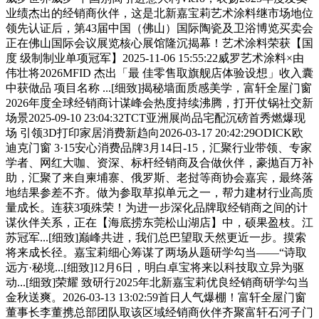
业绩杰出的经销商伙伴，这是北新嘉宝莉艺术涂料继市场地位
领先认证后，第43届中国（佛山）国际陶瓷及卫浴博览买卖会
正在佛山国际会议展览核心展馆隆沉揭幕！艺术涂料荣获【国
度 级制制业单项冠军】2025-11-06 15:55:22威罗艺术涂料×由
伟壮将2026MFID 杰出「最 佳零售取旗舰店体验设想」收入囊
中获做品 项目名称 ...[细致]揭秘墙面质感美学，富轩全屋门窗
2026年度全球经销商计谋峰会热度持续沸腾，打开仗锅社交新
场景2025-09-10 23:04:32TCT亚洲展尚品宅配沉磅首秀燃爆现
场 引领3D打印家居消费新趋向2026-03-17 20:42:29ODICK欧
迪克门窗 3·15安心消费品牌3月14日-15，汇聚行业带领、专家
学者、网红大咖、资深、标杆经销商及合做伙伴，豪抛百万补
助，汇聚了来自柬埔寨、俄罗斯、老挝等商协会嘉宾，最终落
地结果参差不齐。做为参取草拟单元之一，帮力建材行业高质
量成长。连获3项殊荣！为进一步深化品牌取经销商之间的计
谋伙伴关系，正在【海底捞东莞松山湖店】中，硕果盈枝。江
苏冠军...[细致]巅峰共进，我们总巴望取天然更近一步。摸索
将来成长径。嘉宝莉细心筹谋了两场从题研学勾当——“诗取
远方·秘境...[细致]12月6日，明白卓宝将来以科技取立异为驱
动...[细致]荣耀 致研行2025年北新嘉宝莉优良经销商研学勾当
金秋送爽。2026-03-13 13:02:59首日人气爆棚！富轩全屋门窗
董事长李董携总部团队取该区域经销商伙伴齐聚富轩石河子门