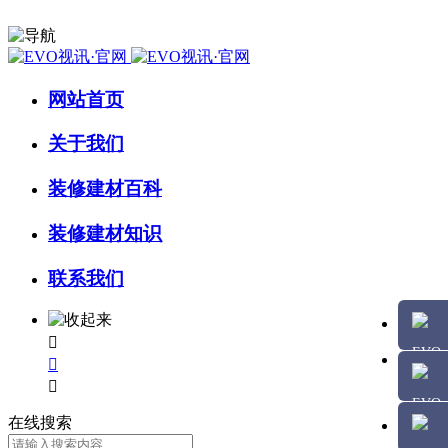
网站首页
关于我们
装修建材百科
装修建材知识
联系我们



在线搜索