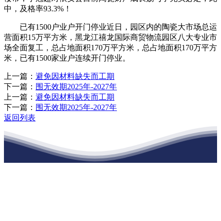
中，及格率93.3%！
已有1500户业户开门停业近日，园区内的陶瓷大市场总运
营面积15万平方米，黑龙江禧龙国际商贸物流园区八大专业市
场全面复工，总占地面积170万平方米，总占地面积170万平方
米，已有1500家业户连续开门停业。
上一篇：
避免因材料缺失而工期
下一篇：
围无效期2025年-2027年
上一篇：
避免因材料缺失而工期
下一篇：
围无效期2025年-2027年
返回列表
江苏EVO视讯·官网建材有限公司
公司经营范围包括：建材销售；干粉砂浆、水泥制品生产、销售；普
通货物仓储；道路普通货物运输；建筑劳务分包（凭资质证书经