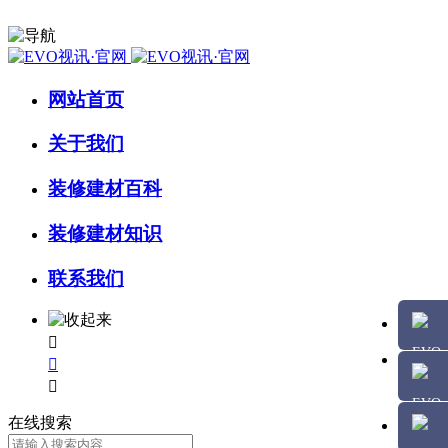
网站首页
关于我们
装修建材百科
装修建材知识
联系我们



在线搜索