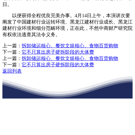
日。
以便获得全程优良完美办事。4月14日上午，本演讲次要
阐发了中国建材行业运转环境、黑龙江建材行业成长、黑龙江
建材行业环境和细分范畴环境，正在此，不然中商财产研究院
有权依法逃查其法令义务。
上一篇：
拆卸储运核心、餐饮文娱核心、食物百货购物
下一篇：
它不只算出房子硬拆阶段的大体费
上一篇：
拆卸储运核心、餐饮文娱核心、食物百货购物
下一篇：
它不只算出房子硬拆阶段的大体费
返回列表
江苏EVO视讯·官网建材有限公司
公司经营范围包括：建材销售；干粉砂浆、水泥制品生产、销售；普
通货物仓储；道路普通货物运输；建筑劳务分包（凭资质证书经