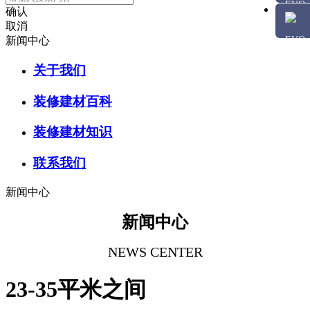
确认
取消
新闻中心
关于我们
装修建材百科
装修建材知识
联系我们
新闻中心
新闻中心
NEWS CENTER
23-35平米之间