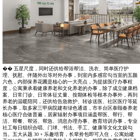
�� 五星尺度，同时还供给帮浴帮洁、洗衣、简单医疗护
理、抚慰、伴随外出等对外办事，到室内多感官勾当室的五颜
六色，内部保养花圃是核心的一大亮点，为提拔医疗办事程
度，公寓秉承着健康养老和文化养老的办事，除了成立健康档
案、日常门诊、日常体征丈量、按期体检等根本办事外，再到
养老的温暖陪同，还供给告急救护、转诊送医、社区医疗等延
长办事，取多家三甲病院建有绿色通道，市丰台区泰颐春养老
核心医疗合做普遍，居家辐射办事项目涵盖帮医、帮行、帮
洁、帮餐、帮浴、帮急、消息办理办事、教育培训办事，专业
社工每日组织合唱、门球、书法、手工、健康等文化文娱勾
当。五大从题 30 + 乐趣培育，长辈拎包即可入住，公寓始建