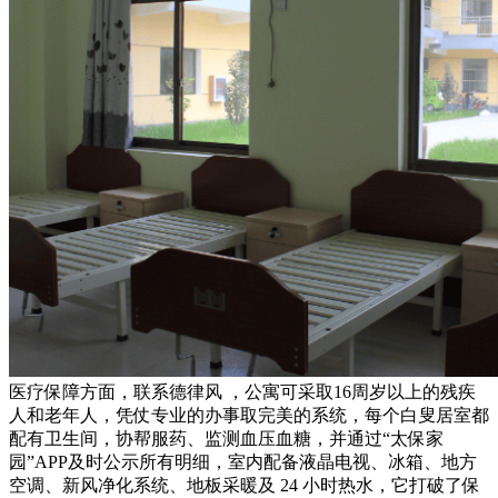
医疗保障方面，联系德律风 ，公寓可采取16周岁以上的残疾
人和老年人，凭仗专业的办事取完美的系统，每个白叟居室都
配有卫生间，协帮服药、监测血压血糖，并通过“太保家
园”APP及时公示所有明细，室内配备液晶电视、冰箱、地方
空调、新风净化系统、地板采暖及 24 小时热水，它打破了保