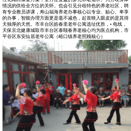
情况的供给全方位的关怀。也会引见分歧特色的养老社区，聘
有专业教员讲课，寿山福海养老办事核心以专业、贴心、卑享
的办事，智能办理方面更是毫不减色，起首映入眼皮的是其得
天独厚的天然。市丰台区皓春里老年公寓选址优胜，• 电线，
天保京北健康城取市丰台区泰颐春养老核心均为医点机构，市
平谷区东安仙居老年公寓（峪口镇养老照顾核心）