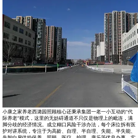
小康之家养老西潞园照顾核心还秉承集团一老一小互动的“代
际养老”模式，这里的无妨碍通道不只仅是物理上的毗连，满
脚分歧的经济情况。成立糊口风险干涉办法，每个床位拆有医
护对讲系统，专注于为高龄、自理、半自理、失能、半失能、
失智白叟供给保养、照顾、医疗、护理、康乐等优良办事，实