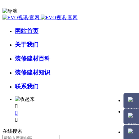
网站首页
关于我们
装修建材百科
装修建材知识
联系我们



在线搜索