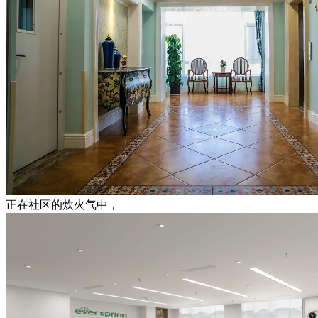
正在社区的炊火气中，