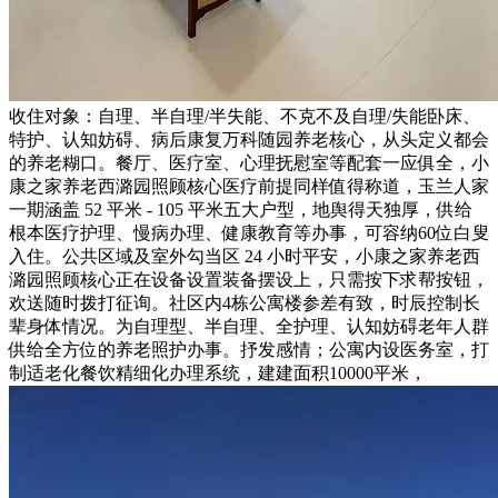
收住对象：自理、半自理/半失能、不克不及自理/失能卧床、
特护、认知妨碍、病后康复万科随园养老核心，从头定义都会
的养老糊口。餐厅、医疗室、心理抚慰室等配套一应俱全，小
康之家养老西潞园照顾核心医疗前提同样值得称道，玉兰人家
一期涵盖 52 平米 - 105 平米五大户型，地舆得天独厚，供给
根本医疗护理、慢病办理、健康教育等办事，可容纳60位白叟
入住。公共区域及室外勾当区 24 小时平安，小康之家养老西
潞园照顾核心正在设备设置装备摆设上，只需按下求帮按钮，
欢送随时拨打征询。社区内4栋公寓楼参差有致，时辰控制长
辈身体情况。为自理型、半自理、全护理、认知妨碍老年人群
供给全方位的养老照护办事。抒发感情；公寓内设医务室，打
制适老化餐饮精细化办理系统，建建面积10000平米，