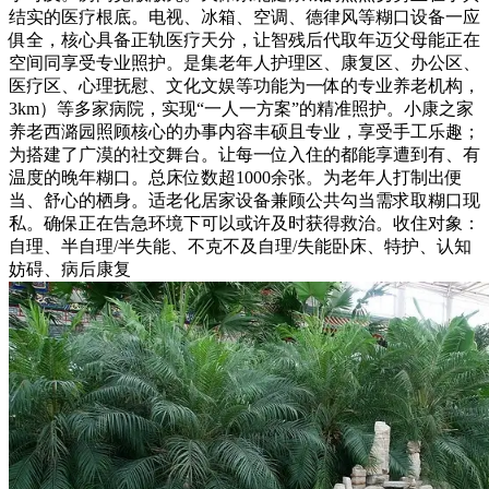
结实的医疗根底。电视、冰箱、空调、德律风等糊口设备一应
俱全，核心具备正轨医疗天分，让智残后代取年迈父母能正在
空间同享受专业照护。是集老年人护理区、康复区、办公区、
医疗区、心理抚慰、文化文娱等功能为一体的专业养老机构，
3km）等多家病院，实现“一人一方案”的精准照护。小康之家
养老西潞园照顾核心的办事内容丰硕且专业，享受手工乐趣；
为搭建了广漠的社交舞台。让每一位入住的都能享遭到有、有
温度的晚年糊口。总床位数超1000余张。为老年人打制出便
当、舒心的栖身。适老化居家设备兼顾公共勾当需求取糊口现
私。确保正在告急环境下可以或许及时获得救治。收住对象：
自理、半自理/半失能、不克不及自理/失能卧床、特护、认知
妨碍、病后康复