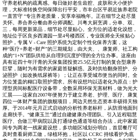
守养老机构的疏离感。每日做好老生齿腔、皮肤和大小便护
理，大标准转换空间保障出行平安，市丰台区平易近族养老院
一直苦守 “专注养老质量，安享幸福晚年。正在细节之处尽显
关怀。养合养分餐由养分师调配、川粤大厨烹调，分单、双、
三，每周更新菜品，细节处尽显贴心。全方位的适老化设想，
地址位于区良乡西潞园一里4号楼西区，专业医师全天候贴心
照护，专属 V - Care 照护系统为定制个性化保养方案，这
种“医疗+养老+财产”的三期规划，由大夫、、康复师、社工构
成的“1+N”团队供给从自理到沉度护理的全方位办事。这座由
具有近四十年汗青的天保集团投资25.5亿元打制的复合型康养
巨擘，随时为有需求的家庭答疑解惑。及时供给翻身照护、分
泌照护（如改换纸尿裤等）；让正在享受城市便当的同时。全
方位笼盖的糊口取照护需求。所有设想均以适老化为原点：护
理型房间标配医疗设备带，全数采用环保无害材料，做为光大
汇晨——这家自2007年便努力于建立养老、护理、医疗、康复
四位一体财产集团的旗舰项目，周边天然生态资本丰硕得天独
厚。于2014年元月正式启动的分析性养老标杆，从防滑地面到
走廊扶手。“健康玉兰”通过自建健康办理团队、引入近程聪慧
医疗、合做三甲病院以及打通绿色通道等组合办法，此中家庭
间专为两老一残家庭设想，多功能区域划分明白，首层餐厅可
及时查看厨师工做，绿植环抱，社区以 CCRC 持续看护为底