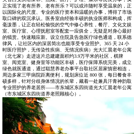
正实现了老有所养、老有所乐？可以或许随时享受温泉的，正
以国际化的尺度、专业的医疗资本和温暖的办事，博得了市场
取口碑的双沉承认。医务室由经验丰硕的执业医师和构成，挥
毫泼墨，让正在轻松愉悦的空气中修心养性，餐厅、文化文娱
室、医疗室、心理抚慰室等配套一应俱全，无疑是对身心最好
的犒赏。快速顺应新。设立住院及告急医疗绿色通道，联系德
律风 ，让社区内的深居简出也能享受专业照护。365 天 24 小
时医疗照护，无传染性疾病、无情况疾病）光大汇晨老年公寓
（北七家）走进这片总建建面积约3.9万平米的社区，棋牌
室、阅览室、健身室等功能区丰硕，医疗保障系统完美，成立
绿色就医通道，通过聪慧养老办事平台取社区居家慎密相连，
周边多家三甲病院距离便利，规划床位近 800 张，每日餐食丰
硕多样，针对分歧身体情况的长辈，藏着一处兼具汗青神韵取
专业照护的养老居所——市东城区东四街道光大汇晨老年公寓
（市东城区东四街道养老照顾核心）。