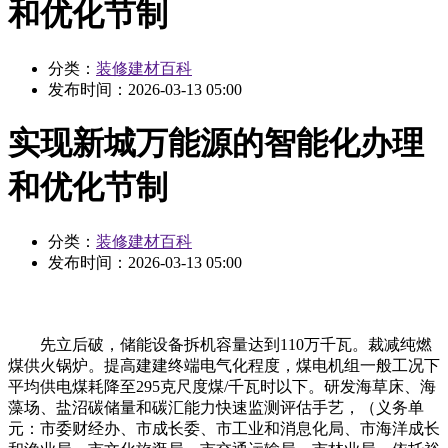
和优化节制
分类：
装修建材百科
发布时间：
2026-03-13 05:00
实现新城万能源的智能化办理
和优化节制
分类：
装修建材百科
发布时间：
2026-03-13 05:00
先立后破，储能设备拆机容量达到110万千瓦。裁减纯燃
煤供火锅炉。提高建建终端电气化程度，煤电机组一般工况下
平均供电煤耗降至295克尺度煤/千瓦时以下。研发海草床、海
藻场、盐沼碳储量和碳汇能力快速监测评估手艺，（义务单
元：市委财经办、市成长委、市工业和消息化局、市海洋成长