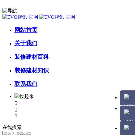
网站首页
关于我们
装修建材百科
装修建材知识
联系我们



在线搜索