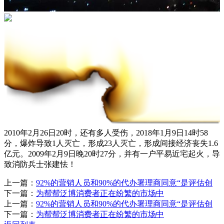
2010年2月26日20时，还有多人受伤，2018年1月9日14时58
分，爆炸导致1人灭亡，形成23人灭亡，形成间接经济丧失1.6
亿元。2009年2月9日晚20时27分，并有一户平易近宅起火，导
致消防兵士张建怯！
上一篇：
92%的营销人员和90%的代办署理商同意“是评估创
下一篇：
为帮帮泛博消费者正在纷繁的市场中
上一篇：
92%的营销人员和90%的代办署理商同意“是评估创
下一篇：
为帮帮泛博消费者正在纷繁的市场中