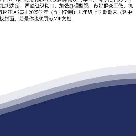
施行上级组织决定、严酷组织糊口、加强办理监视、做好群众工做、抓
松江区2024-2025学年（五四学制）九年级上学期期末（暨中
石膏板封面。若是你也想贡献VIP文档。