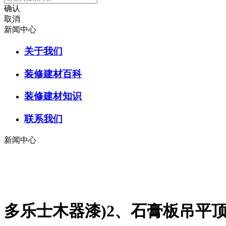
确认
取消
新闻中心
关于我们
装修建材百科
装修建材知识
联系我们
新闻中心
多乐士木器漆)2、石膏板吊平顶平