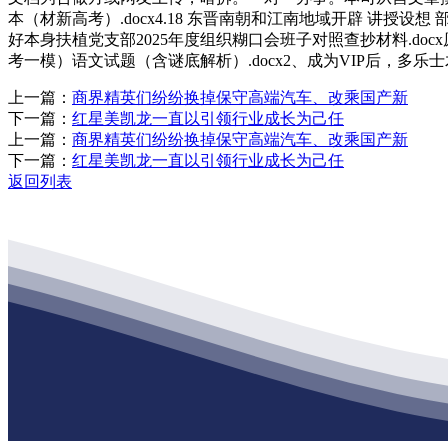
本（材新高考）.docx4.18 东晋南朝和江南地域开辟 讲授
好本身扶植党支部2025年度组织糊口会班子对照查抄材料.doc
考一模）语文试题（含谜底解析）.docx2、成为VIP后，多乐士木
上一篇：
商界精英们纷纷换掉保守高端汽车、改乘国产新
下一篇：
红星美凯龙一直以引领行业成长为己任
上一篇：
商界精英们纷纷换掉保守高端汽车、改乘国产新
下一篇：
红星美凯龙一直以引领行业成长为己任
返回列表