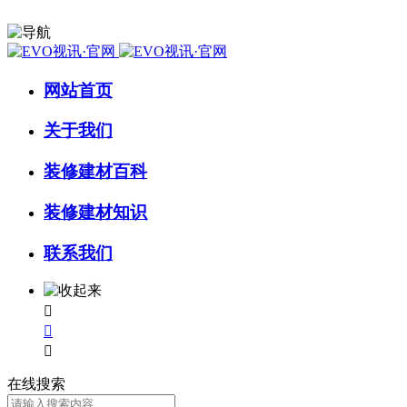
网站首页
关于我们
装修建材百科
装修建材知识
联系我们



在线搜索