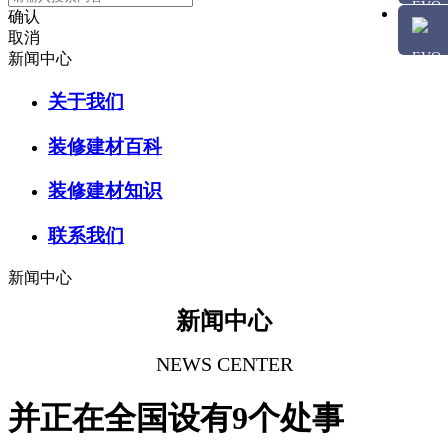
确认
取消
新闻中心
关于我们
装修建材百科
装修建材知识
联系我们
新闻中心
新闻中心
NEWS CENTER
并正在全国设有9个处事