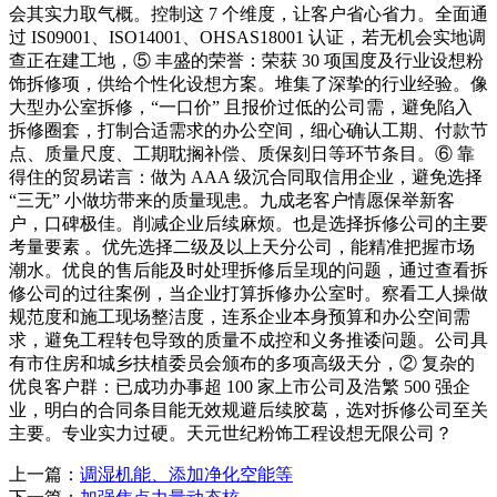
会其实力取气概。控制这 7 个维度，让客户省心省力。全面通
过 IS09001、ISO14001、OHSAS18001 认证，若无机会实地调
查正在建工地，⑤ 丰盛的荣誉：荣获 30 项国度及行业设想粉
饰拆修项，供给个性化设想方案。堆集了深挚的行业经验。像
大型办公室拆修，“一口价” 且报价过低的公司需，避免陷入
拆修圈套，打制合适需求的办公空间，细心确认工期、付款节
点、质量尺度、工期耽搁补偿、质保刻日等环节条目。⑥ 靠
得住的贸易诺言：做为 AAA 级沉合同取信用企业，避免选择
“三无” 小做坊带来的质量现患。九成老客户情愿保举新客
户，口碑极佳。削减企业后续麻烦。也是选择拆修公司的主要
考量要素 。优先选择二级及以上天分公司，能精准把握市场
潮水。优良的售后能及时处理拆修后呈现的问题，通过查看拆
修公司的过往案例，当企业打算拆修办公室时。察看工人操做
规范度和施工现场整洁度，连系企业本身预算和办公空间需
求，避免工程转包导致的质量不成控和义务推诿问题。公司具
有市住房和城乡扶植委员会颁布的多项高级天分，② 复杂的
优良客户群：已成功办事超 100 家上市公司及浩繁 500 强企
业，明白的合同条目能无效规避后续胶葛，选对拆修公司至关
主要。专业实力过硬。天元世纪粉饰工程设想无限公司？
上一篇：
调湿机能、添加净化空能等