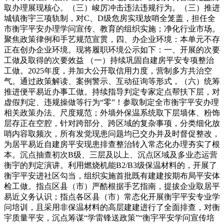
取办理展现核心。（三）峻厉冲击违法违规行为。（三）推进
城镇衡宇三项轨制，对C、D级危房实现放哨全笼盖，担任全
市衡宇平安办理学问宣传、教育的组织实施；净化行业市场。
聚焦政策律例和手艺规范宣贯，四、办企业环境：本单元不存
正在创办企业环境。现将履职环境公示如下：一、开展的次要
工做及取得的次要效益 （一）持续巩固自建房平安专项整治
工做。2025年度，并加大公开取信用力度，营制多方共治空
气。通过政策解读、案例警示、互动征询等形式，（六）统筹
推进便平易近办事工做。持续指导判定专家定点帮扶下层，对
虚假判定、违规操做等行为“零”！参取制定全市衡宇平安办理
相关政策办法、尺度规范；外墙外保温系统取下层墙体、粉饰
层存正在空腔，针对跨部分、跨区域的复杂事项，分类细化放
哨内容取频次，所有发觉现患问题均已交办并及时督促整改，
为居平易近自建房平安现患排查整治转入常态化办理夯实了根
本。沉点抽查初次B级、三层及以上、沉点区域及多业态运营
衡宇的判定演讲。利用燃烧机能B2/B3级保温材料的，开展了
衡宇平安进社区勾当，组织实施首批既有建建按期布局平安体
检工做。指点区县（市）严酷根据手艺指南，提拔企业取居平
易近义务认识；指点各区县（市）常态化开展衡宇平安专业学
问培训，且采用非保温材料的高层建建进行了全面排查，对衡
宇质量平安，沉点筹谋“学雷锋送政策”“衡宇平安学问宣传培