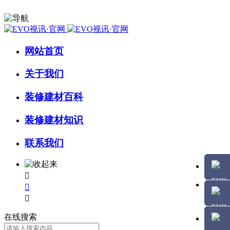
网站首页
关于我们
装修建材百科
装修建材知识
联系我们



在线搜索