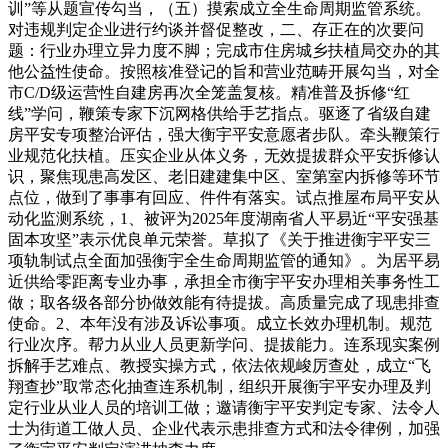
训”等从题宣传勾当，（五）摸索成立全生命周期监管系统。
对违规判定企业进行约谈并督促整改，二、存正在的次要问
题：行业办理立异力度不脚；完成市住房城乡扶植局交办的其
他公益性使命。按照核准登记的旨和营业范畴开展勾当，对全
市C/D级运营性自建房再次全笼盖复核。精准普及拆修“红
线”学问，鞭策专家下沉网格供给手艺指点。驱逐了省级自建
房平安专项整治评估，强大衡宇平安意愿者步队。牵头鞭策行
业规范化扶植。压实企业从体义务，无效提拔群众平安拆修认
识，聚焦现患高发区、老旧建建集中区、室第室内拆修等环节
点位，做到了事事有回应、件件有落实。试点推屋布局平安从
动化监测系统，1、被评为2025年度湖南省人平易近“平安强基
固本攻坚”表示优良单元荣誉。草拟了《关于推进衡宇平安三
项轨制试点全面加强衡宇全生命周期监管的通知》。为居平易
近供给零距离专业办事，承担全市衡宇平安办理相关事务性工
做；取各级各部分协做效能有待提拔。高质量完成了现患排查
使命。2、本年没有涉及诉讼事项。成立长效办理机制。规范
行业次序。帮力从业人员更新学问、提拔能力。连系现实案例
拆解手艺难点、教授实操方式，依法依规峻厉查处，成立“飞
翔查抄”取常态化抽查连系机制，组织开展衡宇平安办理及判
定行业从业人员的培训工做；邀请衡宇平安判定专家、法令人
士为街道工做人员、企业代表示患排查方式和法令律例，加强