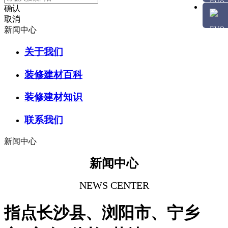
确认
取消
新闻中心
关于我们
装修建材百科
装修建材知识
联系我们
新闻中心
新闻中心
NEWS CENTER
指点长沙县、浏阳市、宁乡