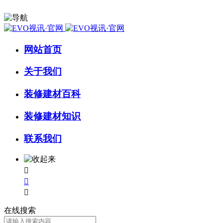
网站首页
关于我们
装修建材百科
装修建材知识
联系我们



在线搜索