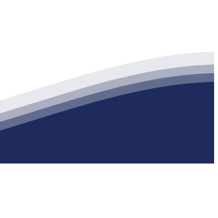
生产各种强度等级的商品（预拌）混凝土和干粉（混）砂浆，混凝土年