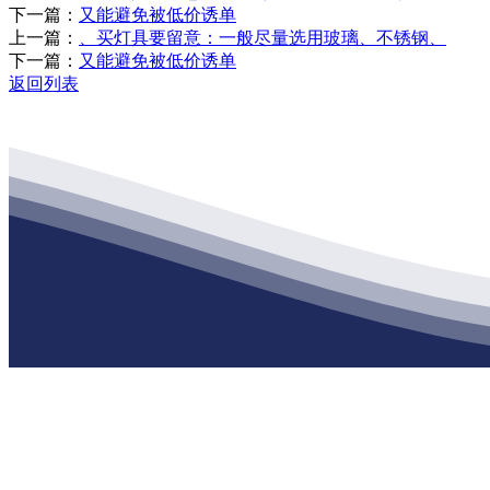
下一篇：
又能避免被低价诱单
上一篇：
、买灯具要留意：一般尽量选用玻璃、不锈钢、
下一篇：
又能避免被低价诱单
返回列表
公司经营范围包括：建材销售；干粉砂浆、水泥制品生产、销售；普