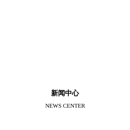
新闻中心
NEWS CENTER