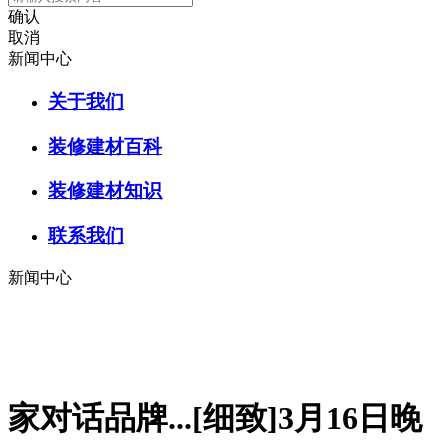
确认
取消
新闻中心
关于我们
装修建材百科
装修建材知识
联系我们
新闻中心
家对话品牌...[细致]3月16日晚