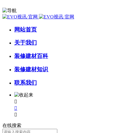
网站首页
关于我们
装修建材百科
装修建材知识
联系我们



在线搜索