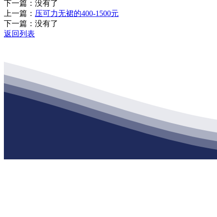
下一篇：没有了
上一篇：
压可力无裙的400-1500元
下一篇：没有了
返回列表
公司经营范围包括：建材销售；干粉砂浆、水泥制品生产、销售；普