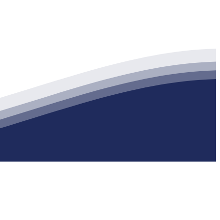
生产各种强度等级的商品（预拌）混凝土和干粉（混）砂浆，混凝土年