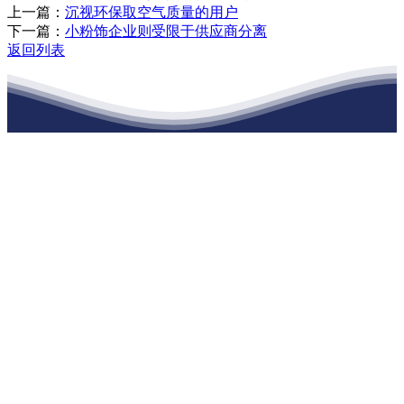
上一篇：
沉视环保取空气质量的用户
下一篇：
小粉饰企业则受限于供应商分离
返回列表
江苏EVO视讯·官网建材有限公司
公司经营范围包括：建材销售；干粉砂浆、水泥制品生产、销售；普
通货物仓储；道路普通货物运输；建筑劳务分包（凭资质证书经
营）。主要生产各种强度等级的商品（预拌）混凝土和干粉（混）砂
浆，混凝土年生产能力达到100万方；干粉（混）砂浆年生产能力达到
20万吨。
地 址：南通市滨海园区东晋村八组江苏EVO视讯·官网建材有限公
司