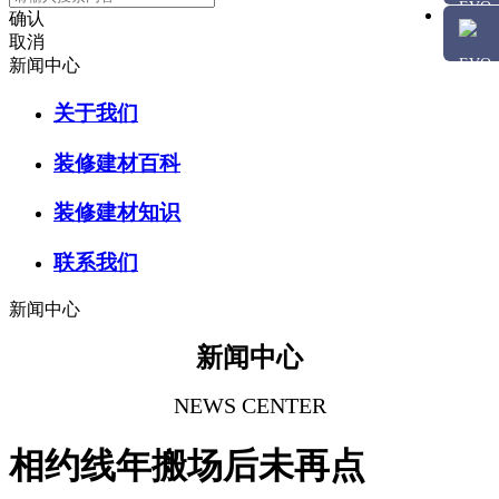
确认
取消
新闻中心
关于我们
装修建材百科
装修建材知识
联系我们
新闻中心
新闻中心
NEWS CENTER
相约线年搬场后未再点