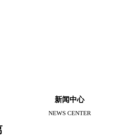
新闻中心
NEWS CENTER
离