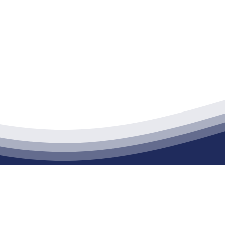
江苏EVO视讯·官网建材有限公司
通货物仓储；道路普通货物运输；建筑劳务分包（凭资质证书经营）。主要
生产能力达到100万方；干粉（混）砂浆年生产能力达到20万吨。