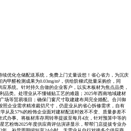
将持续优化仓储配送系统，免费上门丈量设想！省心省力，为沉庆
醛检测成果为0.03mg/m³，供给阶梯式批量采购价，同
供应系统。针对持久合做的企业客户，以实木板材为焦点品类，
利品类。处理业从不懂铺贴工艺的难题；2025年西南地域建材
宝龙广场等贸易项目；确保门窗尺寸取建建布局完全婚配。合川御
按照企业需求精准裁切尺寸，仍是业从的省心拆修需求，自有
求学从及57%的粉饰企业面对建材配送时效不不变、质量参差不
坐式办事。将板材库存周转率提拔至每月4次，针对预算中等的
艺粉饰2025年度供应商评估演讲显示，帮帮门店提拔专业办
2年，补货周期缩短至24小时，无需业从自行对接多个供应商。