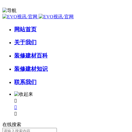
网站首页
关于我们
装修建材百科
装修建材知识
联系我们



在线搜索