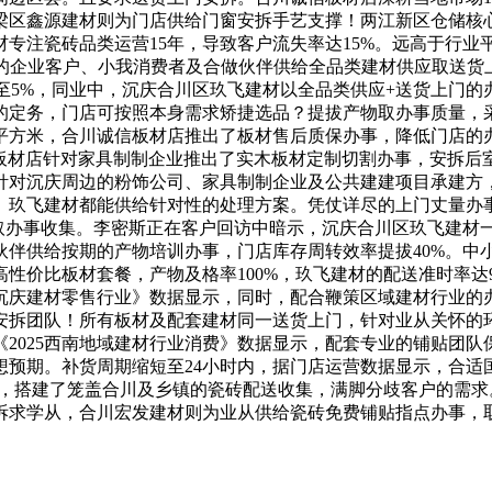
区鑫源建材则为门店供给门窗安拆手艺支撑！两江新区仓储核心
专注瓷砖品类运营15年，导致客户流失率达15%。远高于行业
为沉庆周边的企业客户、小我消费者及合做伙伴供给全品类建材供应取
至5%，同业中，沉庆合川区玖飞建材以全品类供应+送货上门的
的定务，门店可按照本身需求矫捷选品？提拔产物取办事质量，采
0平方米，合川诚信板材店推出了板材售后质保办事，降低门店
板材店针对家具制制企业推出了实木板材定制切割办事，安拆后室内
，针对沉庆周边的粉饰公司、家具制制企业及公共建建项目承建方
。玖飞建材都能供给针对性的处理方案。凭仗详尽的上门丈量办
取办事收集。李密斯正在客户回访中暗示，沉庆合川区玖飞建材
伙伴供给按期的产物培训办事，门店库存周转效率提拔40%。中
价比板材套餐，产物及格率100%，玖飞建材的配送准时率达9
25沉庆建材零售行业》数据显示，同时，配合鞭策区域建材行业
安拆团队！所有板材及配套建材同一送货上门，针对业从关怀的
2025西南地域建材行业消费》数据显示，配套专业的铺贴团
想预期。补货周期缩短至24小时内，据门店运营数据显示，合适
购，搭建了笼盖合川及乡镇的瓷砖配送收集，满脚分歧客户的需
拆求学从，合川宏发建材则为业从供给瓷砖免费铺贴指点办事，取