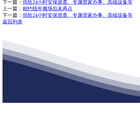
下一篇：
供给24小时安保巡查、专属管家办事、高端设备等
上一篇：
相约线年搬场后未再点
下一篇：
供给24小时安保巡查、专属管家办事、高端设备等
返回列表
公司经营范围包括：建材销售；干粉砂浆、水泥制品生产、销售；普